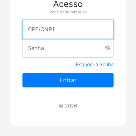
Acesso
Você pode tentar 7x
CPF/CNPJ
Senha.
Esqueci a Senha
Entrar
© 2026