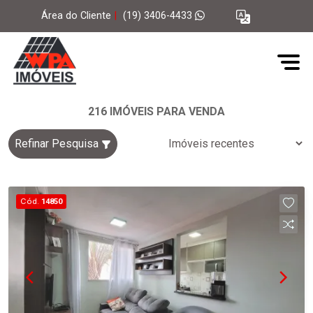
Área do Cliente
|
(19) 3406-4433
216 IMÓVEIS PARA VENDA
Refinar Pesquisa
Cód.
14850