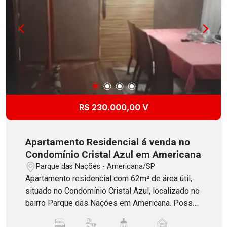
R$ 230.000,00 V
Apartamento Residencial á venda no
Condomínio Cristal Azul em Americana
Parque das Nações - Americana/SP
Apartamento residencial com 62m² de área útil,
situado no Condomínio Cristal Azul, localizado no
bairro Parque das Nações em Americana. Possui
2 dormitórios, sendo 1 suíte com planejados,