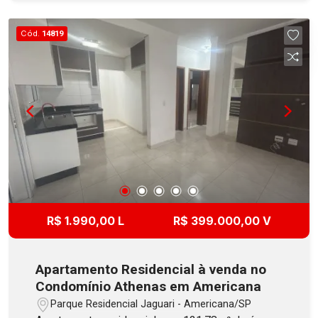
mercadinho e playground. Aceita Financiamento
com FGTS!
Cód.
14819
R$ 1.990,00 L
R$ 399.000,00 V
Apartamento Residencial à venda no
Condomínio Athenas em Americana
Parque Residencial Jaguari - Americana/SP