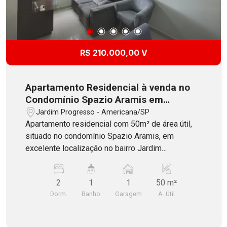
R$ 210.000,00 V
Apartamento Residencial à venda no
Condomínio Spazio Aramis em
Americana
Jardim Progresso - Americana/SP
Apartamento residencial com 50m² de área útil,
situado no condomínio Spazio Aramis, em
excelente localização no bairro Jardim
Progresso em Americana. Constituído por 2
dormitórios, banheiro social com blindex, sala
2
1
1
50 m²
dois ambientes com painel de TV, cozinha com
Dorm.
Banho
Garagem
A. Útil
armários planejados, área de serviço e 1 vaga de
garagem coberta. O Condomínio oferece portaria
24 horas, salão de festas, quadra esportiva,