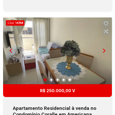
festa e portaria. Localização com fácil acesso a
Rod. Anhanguera e Av. Antônio Pinto Duarte.
Aceita Financiamento!
Cód.
14758
R$ 250.000,00 V
Apartamento Residencial à venda no
Condomínio Coralle em Americana