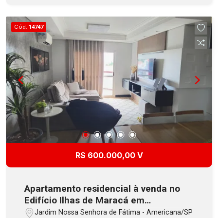
elevador e portão eletrônico. Aceita
Financiamento!
Cód.
14747
R$ 600.000,00 V
Apartamento residencial à venda no
Edifício Ilhas de Maracá em
Americana
Jardim Nossa Senhora de Fátima - Americana/SP