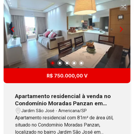
mercado, piscina adulto/infantil, quiosque, quadra
de basquete e mini campo de futebol. Aceita
Financiamento. Agende sua visita!
R$ 750.000,00 V
Apartamento residencial à venda no
Condomínio Moradas Panzan em
Americana
Jardim São José - Americana/SP
Apartamento residencial com 81m² de área útil,
situado no Condomínio Moradas Panzan,
localizado no bairro Jardim São José em