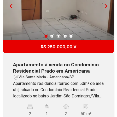
R$ 250.000,00 V
Apartamento à venda no Condomínio
Residencial Prado em Americana
Vila Santa Maria - Americana/SP
Apartamento residencial térreo com 50m² de área
útil, situado no Condomínio Residencial Prado,
localizado no bairro Jardim São Domingos/Vila
Santa Maria em Americana. Possui 2 dormitórios,
banheiro social com blindex, sala dois ambientes,
2
1
2
50 m²
cozinha com gabinete e área de serviço. Contém