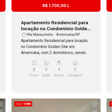
R$ 1.700,00 L
Apartamento Residencial para
locação no Condomínio Golden
Star, no bairro Vila Massucheto
Vila Massucheto - Americana/SP
em Americana, SP
Apartamento Residencial para locação
no Condomínio Golden Star em
Americana, com 2 dormitórios, sendo 1
suíte com guarda-roupas, banheiro
social com box e gabinete, sala com 2
2
1
1
1
ambientes com sacada, cozinha com
Dorm.
Suite
Banho
Garagem
móveis planejados, lavanderia com
armário e 1 vaga de garagem
descoberta. O Condomínio oferece
portaria, elevador, minimercado, salão
de festas, playground, área de
Cód.
14486
churrasqueira e piscina adulto.