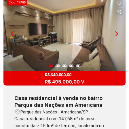
Cód.
14485
R$ 540.000,00
R$ 495.000,00 V
Casa residencial à venda no bairro
Parque das Nações em Americana
Parque das Nações - Americana/SP
Casa residencial com 147,68m² de área
construída e 150m² de terreno, localizada no