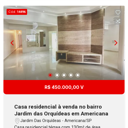
oferece academia, 2 elevadores, salão de festa,
brinquedoteca e playground. Aceita
Cód.
14496
Financiamento!
R$ 450.000,00 V
Casa residencial à venda no bairro
Jardim das Orquídeas em Americana
Jardim Das Orquídeas - Americana/SP
Casa residencial térrea com 130m² de área