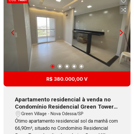
14601
R$ 380.000,00 V
Apartamento residencial à venda no
Condomínio Residencial Green Tower
em Nova Odessa
Green Village - Nova Odessa/SP
Ótimo apartamento residencial sol da manhã com
66,90m², situado no Condomínio Residencial