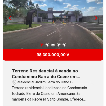
R$ 390.000,00 V
Terreno Residencial à venda no
Condomínio Barra do Cisne em
Americana
Residencial Jardim Barra do Cisne I -
Americana/SP
Terreno residencial localizado no Condomínio
fechado Barra do Cisne em Americana, às
margens da Represa Salto Grande. Oferece
600m² de área total (20x30), possui topografia