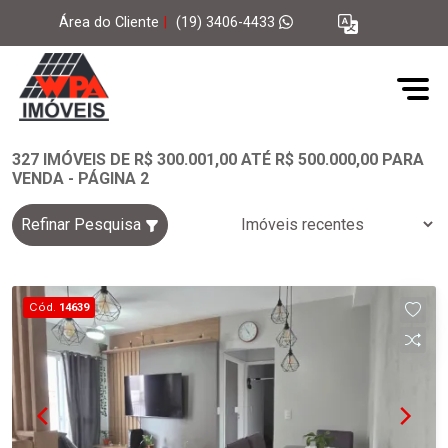
Área do Cliente
|
(19) 3406-4433
327 IMÓVEIS DE R$ 300.001,00 ATÉ R$ 500.000,00 PARA
VENDA - PÁGINA 2
Refinar Pesquisa
Cód.
14639