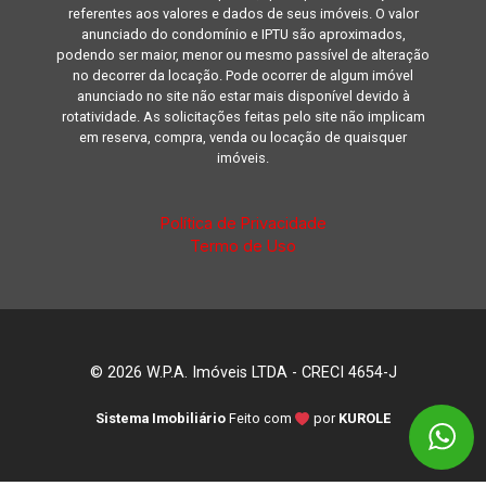
referentes aos valores e dados de seus imóveis. O valor
anunciado do condomínio e IPTU são aproximados,
podendo ser maior, menor ou mesmo passível de alteração
no decorrer da locação. Pode ocorrer de algum imóvel
anunciado no site não estar mais disponível devido à
rotatividade. As solicitações feitas pelo site não implicam
em reserva, compra, venda ou locação de quaisquer
imóveis.
Política de Privacidade
Termo de Uso
© 2026 W.P.A. Imóveis LTDA - CRECI 4654-J
Sistema Imobiliário
Feito com
por
KUROLE