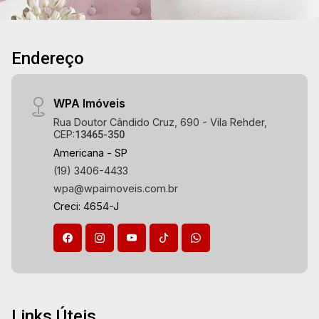
Endereço
WPA Imóveis
Rua Doutor Cândido Cruz, 690 - Vila Rehder,
CEP:
13465-350
Americana - SP
(19) 3406-4433
wpa@wpaimoveis.com.br
Creci: 4654-J
Links Úteis