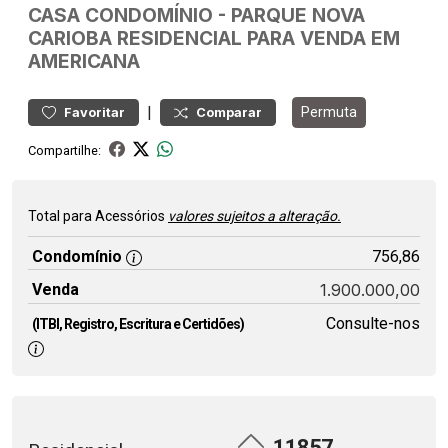
CASA
CONDOMÍNIO
-
PARQUE NOVA
CARIOBA
RESIDENCIAL PARA VENDA EM
AMERICANA
|
Permuta
Favoritar
Comparar
Compartilhe:
Total para Acessórios
valores sujeitos a alteração.
Condomínio
756,86
Venda
1.900.000,00
Consulte-nos
(ITBI, Registro, Escritura e Certidões)
11857