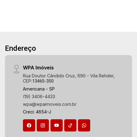
Endereço
WPA Imóveis
Rua Doutor Cândido Cruz, 690 - Vila Rehder,
CEP:
13465-350
Americana - SP
(19) 3406-4433
wpa@wpaimoveis.com.br
Creci: 4654-J