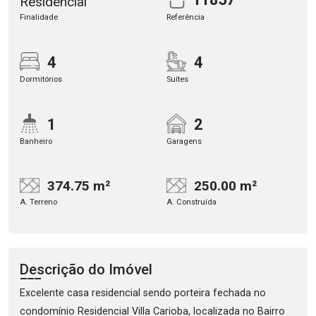
Residencial
Finalidade
Referência
4
4
Dormitórios
Suítes
1
2
Banheiro
Garagens
374.75 m²
250.00 m²
A. Terreno
A. Construída
Descrição do Imóvel
Excelente casa residencial sendo porteira fechada no
condomínio Residencial Villa Carioba, localizada no Bairro