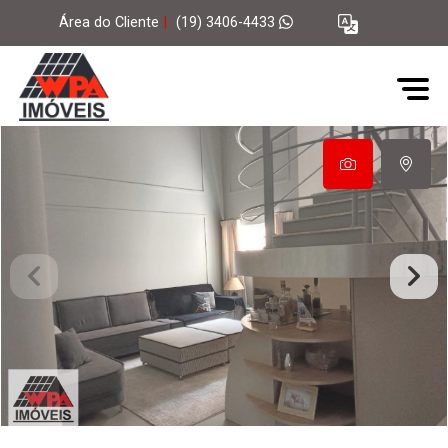
Área do Cliente
|
(19) 3406-4433