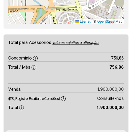
Leaflet
|
©
OpenStreetMap
Total para Acessórios
valores sujeitos a alteração.
Condomínio
756,86
Total / Mês
756,86
1.900.000,00
Venda
Consulte-nos
(ITBI, Registro, Escritura e Certidões)
Total
1.900.000,00