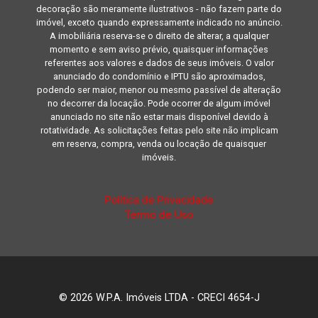
decoração são meramente ilustrativos - não fazem parte do
imóvel, exceto quando expressamente indicado no anúncio.
A imobiliária reserva-se o direito de alterar, a qualquer
momento e sem aviso prévio, quaisquer informações
referentes aos valores e dados de seus imóveis. O valor
anunciado do condomínio e IPTU são aproximados,
podendo ser maior, menor ou mesmo passível de alteração
no decorrer da locação. Pode ocorrer de algum imóvel
anunciado no site não estar mais disponível devido à
rotatividade. As solicitações feitas pelo site não implicam
em reserva, compra, venda ou locação de quaisquer
imóveis.
Política de Privacidade
Termo de Uso
© 2026 W.P.A. Imóveis LTDA - CRECI 4654-J