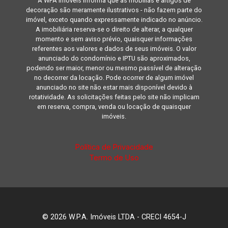
A WPA Imóveis informa que as mobílias e artigos de
decoração são meramente ilustrativos - não fazem parte do
imóvel, exceto quando expressamente indicado no anúncio.
A imobiliária reserva-se o direito de alterar, a qualquer
momento e sem aviso prévio, quaisquer informações
referentes aos valores e dados de seus imóveis. O valor
anunciado do condomínio e IPTU são aproximados,
podendo ser maior, menor ou mesmo passível de alteração
no decorrer da locação. Pode ocorrer de algum imóvel
anunciado no site não estar mais disponível devido à
rotatividade. As solicitações feitas pelo site não implicam
em reserva, compra, venda ou locação de quaisquer
imóveis.
Política de Privacidade
Termo de Uso
© 2026 W.P.A. Imóveis LTDA - CRECI 4654-J