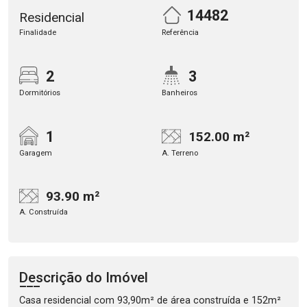
14482
Residencial
Finalidade
Referência
2
3
Dormitórios
Banheiros
1
152.00 m²
Garagem
A. Terreno
93.90 m²
A. Construída
Descrição do Imóvel
Casa residencial com 93,90m² de área construída e 152m²