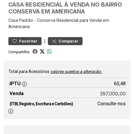
CASA RESIDENCIAL À VENDA NO BAIRRO
CONSERVA EM AMERICANA
Casa
Padrão
-
Conserva
Residencial para Venda em
Americana
|
Favoritar
Comparar
Compartilhe:
Total para Acessórios
valores sujeitos a alteração.
IPTU
60,48
Venda
397.000,00
Consulte-nos
(ITBI, Registro, Escritura e Certidões)