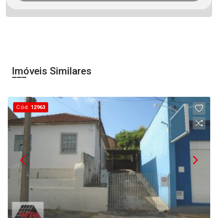
Imóveis Similares
Cód.
12963