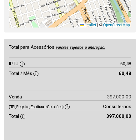
Leaflet
|
©
OpenStreetMap
Total para Acessórios
valores sujeitos a alteração.
IPTU
60,48
Total / Mês
60,48
397.000,00
Venda
Consulte-nos
(ITBI, Registro, Escritura e Certidões)
Total
397.000,00