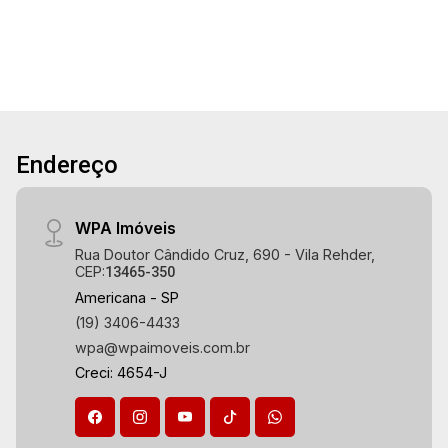
Endereço
WPA Imóveis
Rua Doutor Cândido Cruz, 690 - Vila Rehder,
CEP:
13465-350
Americana - SP
(19) 3406-4433
wpa@wpaimoveis.com.br
Creci: 4654-J