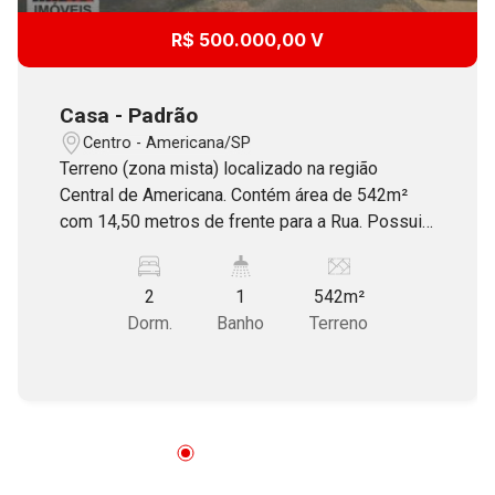
R$ 500.000,00 V
Casa - Padrão
Centro - Americana/SP
Terreno (zona mista) localizado na região
Central de Americana. Contém área de 542m²
com 14,50 metros de frente para a Rua. Possui
construção antiga com área de 151m².
2
1
542m²
Dorm.
Banho
Terreno