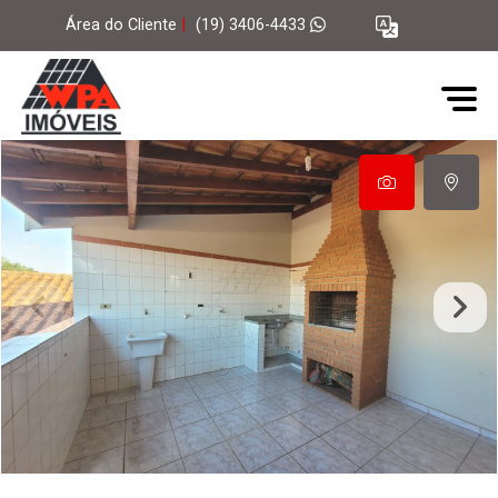
Área do Cliente
|
(19) 3406-4433