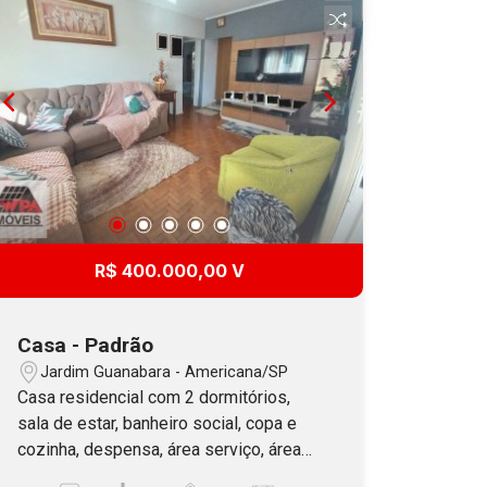
R$ 400.000,00 V
Casa - Padrão
Jardim Guanabara - Americana/SP
Casa residencial com 2 dormitórios,
sala de estar, banheiro social, copa e
cozinha, despensa, área serviço, área
gourmet, quintal. Nos fundos edícula