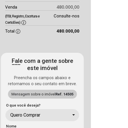
480.000,00
Venda
Consulte-nos
(ITBI, Registro, Escritura e
Certidões)
Total
480.000,00
Fale com a gente sobre
este imóvel
Preencha os campos abaixo e
retornamos o seu contato em breve.
Mensagem sobre o imóvel
Ref. 14505
O que você deseja?
Quero Comprar
Nome