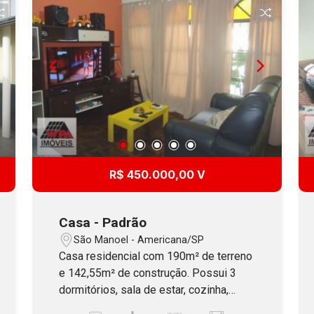
R$ 450.000,00 V
Casa - Padrão
São Manoel - Americana/SP
Casa residencial com 190m² de terreno
e 142,55m² de construção. Possui 3
dormitórios, sala de estar, cozinha,
banheiro social, área de serviço, 4