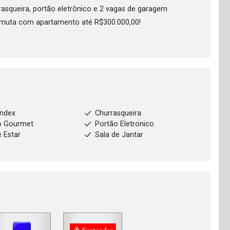
squeira, portão eletrônico e 2 vagas de garagem
ermuta com apartamento até R$300.000,00!
index
Churrasqueira
o Gourmet
Portão Eletronico
e Estar
Sala de Jantar