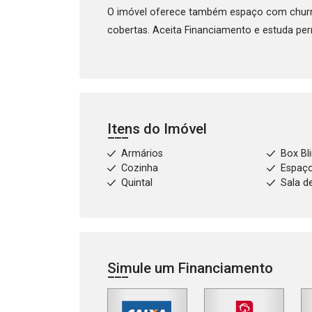
O imóvel oferece também espaço com churra
cobertas. Aceita Financiamento e estuda p
Itens do Imóvel
Armários
Box Bl
Cozinha
Espaç
Quintal
Sala d
Simule um Financiamento