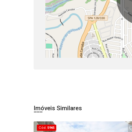
Imóveis Similares
Cód.
5965