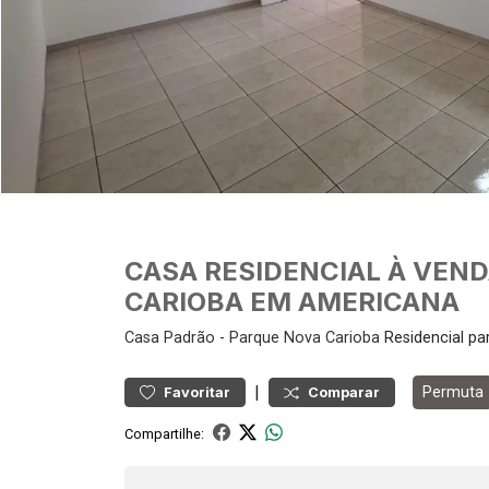
CASA RESIDENCIAL À VEN
CARIOBA EM AMERICANA
Casa
Padrão
-
Parque Nova Carioba
Residencial p
|
Permuta
Favoritar
Comparar
Compartilhe: