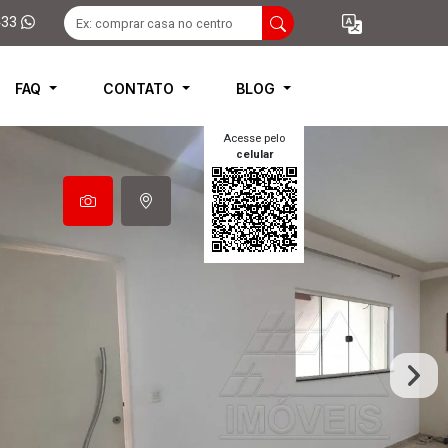
433
FAQ
CONTATO
BLOG
Acesse pelo
celular