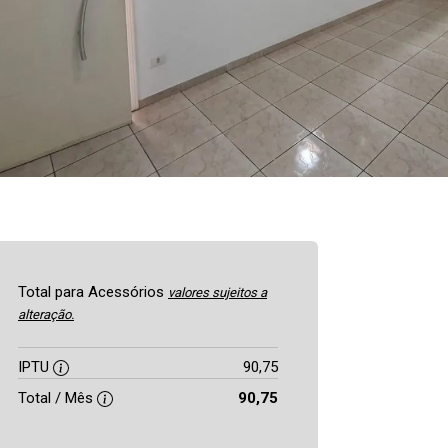
Total para Acessórios
valores sujeitos a
alteração.
IPTU
90,75
Total / Mês
90,75