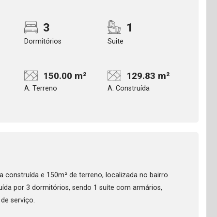
3
1
Dormitórios
Suite
150.00 m²
129.83 m²
A. Terreno
A. Construída
 construída e 150m² de terreno, localizada no bairro
da por 3 dormitórios, sendo 1 suíte com armários,
 de serviço.