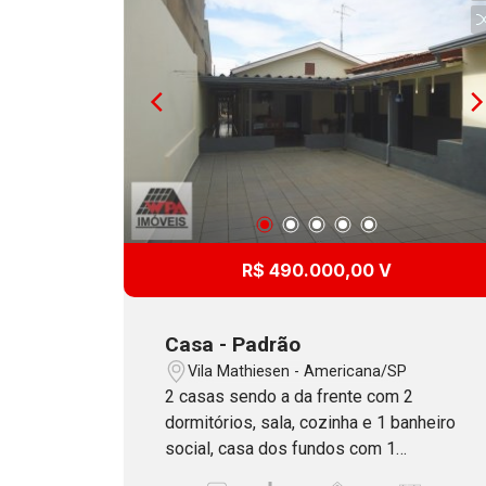
R$ 490.000,00 V
Casa - Padrão
Vila Mathiesen - Americana/SP
2 casas sendo a da frente com 2
dormitórios, sala, cozinha e 1 banheiro
social, casa dos fundos com 1
dormitório, sala, cozinha, banheiro e