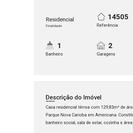
14505
Residencial
Referência
Finalidade
1
2
Banheiro
Garagens
Descrição do Imóvel
Casa residencial térrea com 129,83m² de área
Parque Nova Carioba em Americana. Constituí
banheiro social, sala de estar, cozinha e área